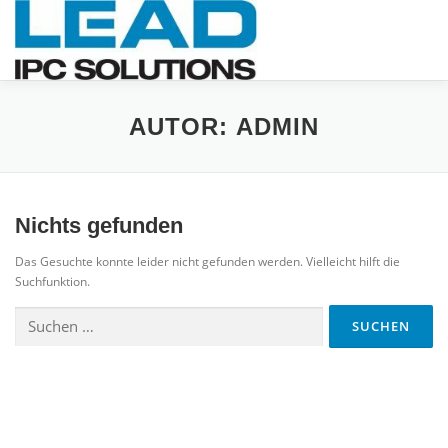
Menü
PRODUKTE
UNTERNEHMEN
SERVICE
KONTAKT
AUTOR:
ADMIN
DE
NEWS
Nichts gefunden
Das Gesuchte konnte leider nicht gefunden werden. Vielleicht hilft die
Suchfunktion.