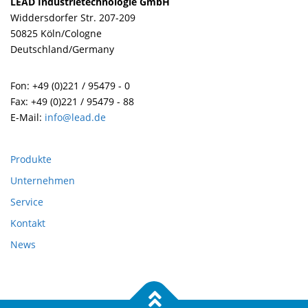
LEAD Industrietechnologie GmbH
Widdersdorfer Str. 207-209
50825 Köln/Cologne
Deutschland/Germany
Fon: +49 (0)221 / 95479 - 0
Fax: +49 (0)221 / 95479 - 88
E-Mail:
info@lead.de
Produkte
Unternehmen
Service
Kontakt
News